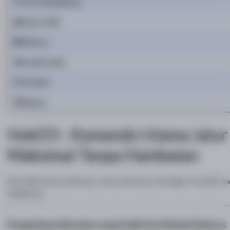
ℹ️ Proses Pendaftaran
👥 Player Aktif
🌐 Platform
🎮 Jumlah Game
⚙️ Provider
💬 Bahasa
Hoki55 : Komando Utama Jalu
Maksimal Tanpa Hambatan
Hoki tidak pernah datang ke orang yang hanya menunggu. Di Hoki55 ka
sebelumnya.
Pengalaman Bermain yang Stabil dan Mudah Diakses