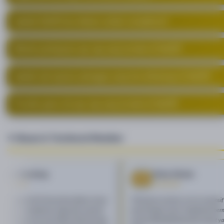
Cara login di Hoki55 sangat mudah dan praktis. Kunjungi situs resmi Ho
Anda langsung bisa menikmati berbagai pilihan game slot online favorit y
Apakah Hoki55 bisa diakses melalui smartphone?
Ya, Hoki55 dapat diakses dengan mudah melalui berbagai perangkat te
platform yang responsif dan ringan memastikan pengalaman bermain slot
Metode pembayaran apa saja yang tersedia di Hoki55?
Hoki55 menyediakan berbagai metode pembayaran yang fleksibel untuk
berjalan cepat dan efisien tanpa biaya tersembunyi yang mengejutkan,
Apakah ada layanan pelanggan yang bisa dihubungi di Hoki55?
Ya, Hoki55 menyediakan layanan pelanggan yang aktif 24 jam penuh set
dihadapi member melalui fitur Live Chat yang tersedia di platform maup
Provider game slot apa saja yang tersedia di Hoki55?
Hoki55 bekerja sama dengan berbagai provider game slot online terke
menarik. Koleksi game di Hoki55 terus diperbarui secara rutin agar memb
⭐ Ulasan & Testimoni Member
Rizky, Medan
★★★★★
ena bisa diakses lewat
"Pelayanan customer service responsif dan deposit
a ringan dan responsif
masuk dengan cepat. Pengalaman bermain terasa lebih
a tidak terlalu kencang.
nyaman dibanding beberapa tempat yang pernah saya