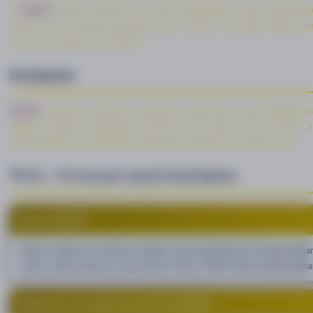
Di
Hoki55
, setiap permainan slot online menghadirkan sensasi yang ber
praktis, proses bermain jadi lebih cepat, nyaman, dan efisien. Nikmati
kapan saja melalui portal Hoki55.
Kesimpulan
Hoki55
menjadi portal hiburan yang tepat bagi pemain yang menginginkan a
lengkap. Dengan pengalaman bermain yang nyaman, proses cepat, dan
menyenangkan dan menghibur bagi seluruh membernya setiap harinya.
❓ FAQ — Pertanyaan yang Sering Diajukan
Apa itu Hoki55?
Hoki55 adalah portal hiburan digital yang menghadirkan berbagai piliha
sistem yang transparan, dan layanan 24 jam, Hoki55 hadir sebagai pilihan
Bagaimana cara login slot online di Hoki55?