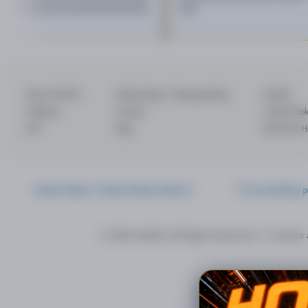
t saya untuk main di mana
coba."
About Hoki55
Selling Blog
/
Shopping Blog
Hoki55
Affiliates
Contact
LOGIN Hok
API
Help
DAFTAR H
Click
United States / United States Dollar $
Accessibility 
to
activate
accessibility
© 2026 Hoki55. All Rights Reserved
Cookies 
preferences