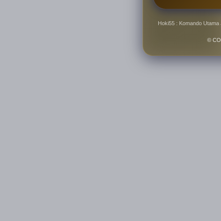
Hoki55 : Komando Utama
Hoki55 : Komando Utama
© CO
© CO