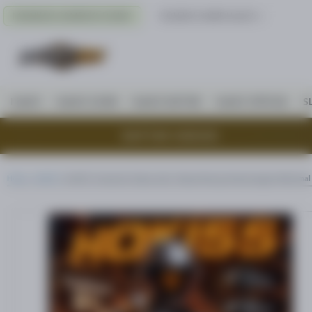
MAINKAN GAMENYA DISINI!
KOLEKSI GAME Hoki55
Hoki55
Hoki55 LOGIN
Hoki55 DAFTAR
Hoki55 OFFICIAL
S
DAFTAR HOKI55
Home
»
Hoki55
»
Hoki55 : Komando Utama Jalur Utama Menuju Kemenangan Maksima