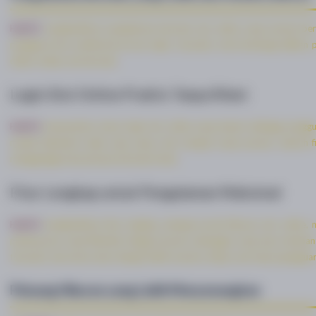
Hoki55
menghadirkan pengalaman bermain slot online yang nyaman berka
pengguna bisa menikmati proses login, transaksi, serta berbagai pilihan
dalam setiap sesi bermain.
Login Slot Online Praktis Tanpa Ribet
Hoki55
menawarkan akses login slot online yang simpel sehingga penggu
mudah dipahami, login yang cepat, dan navigasi yang nyaman, seluruh 
mengganggu kenyamanan bermain Anda.
Fitur Lengkap untuk Pengalaman Maksimal
Hoki55
menghadirkan fitur lengkap sebagai portal hiburan slot online,
pembayaran yang fleksibel, hingga layanan pelanggan yang siap memban
transaksi, dan akses akun dengan lebih nyaman setiap saat tanpa gangguan
Peluang Hiburan yang Lebih Menyenangkan